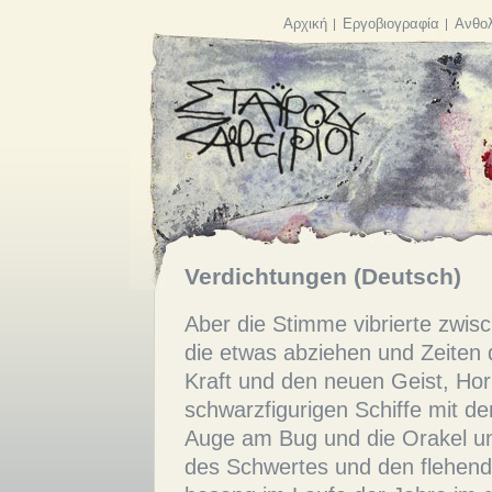
Αρχική
Εργοβιογραφία
Ανθολ
Verdichtungen (Deutsch)
Aber die Stimme vibrierte zwis
die etwas abziehen und Zeiten 
Kraft und den neuen Geist, Horn
schwarzfigurigen Schiffe mit 
Auge am Bug und die Orakel un
des Schwertes und den flehend