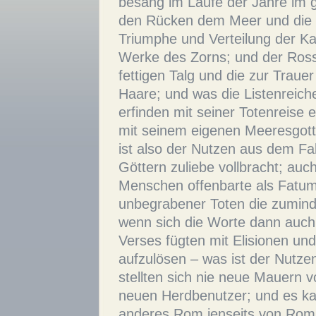
besang im Laufe der Jahre im
den Rücken dem Meer und die 
Triumphe und Verteilung der K
Werke des Zorns; und der Ross
fettigen Talg und die zur Trau
Haare; und was die Listenreic
erfinden mit seiner Totenreise e
mit seinem eigenen Meeresgot
ist also der Nutzen aus dem Fal
Göttern zuliebe vollbracht; auc
Menschen offenbarte als Fatum
unbegrabener Toten die zuminde
wenn sich die Worte dann auch
Verses fügten mit Elisionen u
aufzulösen – was ist der Nutzen
stellten sich nie neue Mauern v
neuen Herdbenutzer; und es ka
anderes Rom jenseits von Ro