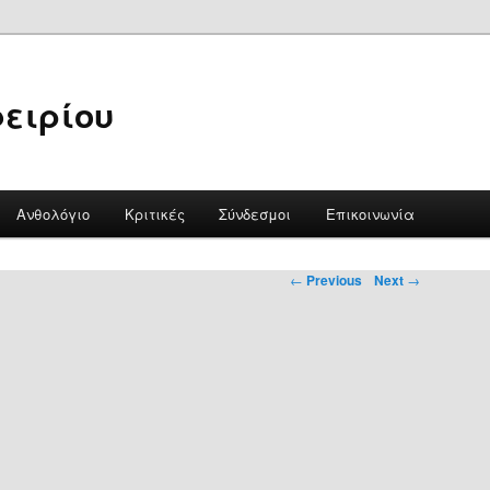
ειρίου
Ανθολόγιο
Κριτικές
Σύνδεσμοι
Επικοινωνία
←
Previous
Next
→