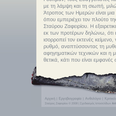
με τη λάμψη και τη σιωπή, μιλώ
Άτροπος των Ημερών είναι μια 
όπου εμπεριέχει τον πλούτο της
Σταύρου Ζαφειρίου. Η εξαιρετι
εκ των προτέρων δηλώνω, ότι ι
ισορροπεί τον εκτενές κείμενο, 
ρυθμό, αναπτύσσοντας τη μυθο
αφηγηματικών τεχνικών και η 
θετικά, κάτι που είναι εμφανές 
Αρχική
Εργοβιογραφία
Ανθολόγιο
Κριτικέ
Σταύρος Ζαφειρίου © 2008 |
Σχεδιασμός Ιστοσελίδων
Ar