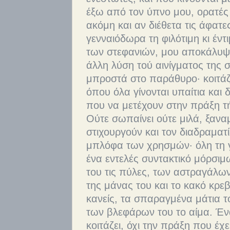
έξω από τον ύπνο μου, ορατές 
ακόμη και αν διέθετα τις άφατε
γενναιόδωρα τη φιλότιμη κι έντ
των στεφανιών, μου αποκάλυψ
άλλη λύση τού αινίγματος της 
μπροστά στο παράθυρο· κοιτάζε
όπου όλα γίνονται υπαίτια και 
που να μετέχουν στην πράξη 
Ούτε σωπαίνει ούτε μιλά, ξαναμι
στιχουργούν και τον διαδραματ
μπλόφα των χρησμών· όλη τη γ
ένα εντελές συντακτικό μόρσι
του τις πύλες, των αστραγάλων
της μάνας του και το κακό κρεβ
κανείς, τα σπαραγμένα μάτια 
των βλεφάρων του το αίμα. Έ
κοιτάζει, όχι την πράξη που έχε