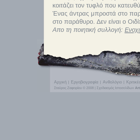
κοιτάζει τον τυφλό που κατευθύ
Ένας άντρας μπροστά στο παρ
στο παράθυρο. Δεν είναι ο Οιδί
Απο τη ποιητική συλλογή:
Ενοχι
Αρχική
Εργοβιογραφία
Ανθολόγιο
Κριτικέ
Σταύρος Ζαφειρίου © 2008 |
Σχεδιασμός Ιστοσελίδων
Ar