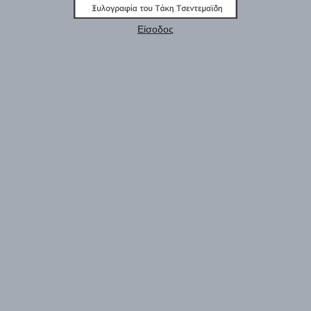
Είσοδος